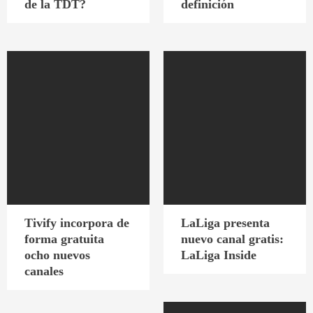
de la TDT?
definición
Tivify incorpora de
LaLiga presenta
forma gratuita
nuevo canal gratis:
ocho nuevos
LaLiga Inside
canales