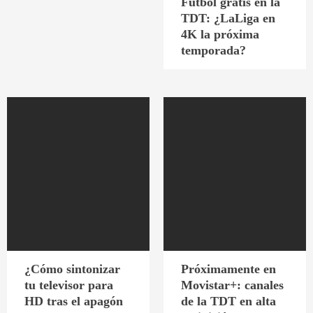
Fútbol gratis en la
TDT: ¿LaLiga en
4K la próxima
temporada?
¿Cómo sintonizar
Próximamente en
tu televisor para
Movistar+: canales
HD tras el apagón
de la TDT en alta