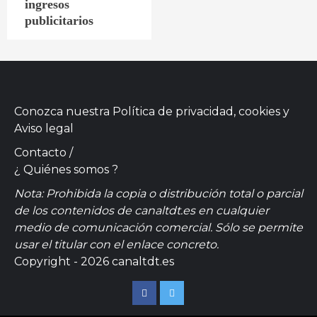
ingresos
publicitarios
Conozca nuestra
Política de privacidad, cookies
y
Aviso legal
Contacto
/
¿ Quiénes somos ?
Nota: Prohibida la copia o distribución total o parcial
de los contenidos de canaltdt.es en cualquier
medio de comunicación comercial. Sólo se permite
usar el titular con el enlace concreto.
Copyright - 2026 canaltdt.es
Facebook
Twitter