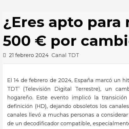
¿Eres apto para 
500 € por cambi
21 febrero 2024
Canal TDT
El 14 de febrero de 2024, España marcó un hit
TDT’ (Televisión Digital Terrestre), un ca
hogareño. Este evento implicó la transición
definición (HD), dejando obsoletos los canale
canales llevó a muchas personas a considerar l
de un decodificador compatible, especialmente 