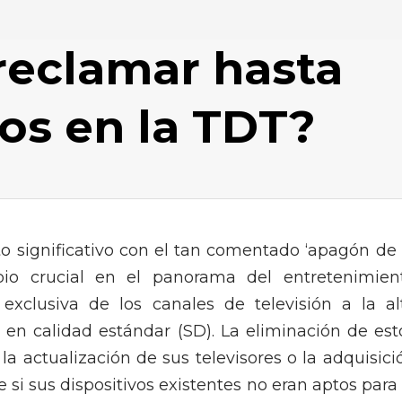
reclamar hasta
os en la TDT?
o significativo con el tan comentado ‘apagón de 
mbio crucial en el panorama del entretenimien
 exclusiva de los canales de televisión a la al
s en calidad estándar (SD). La eliminación de est
a actualización de sus televisores o la adquisici
si sus dispositivos existentes no eran aptos para 