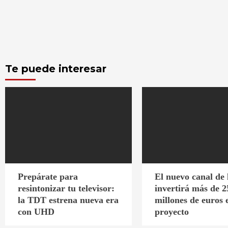
Te puede interesar
Prepárate para
El nuevo canal de
resintonizar tu televisor:
invertirá más de 2
la TDT estrena nueva era
millones de euros 
con UHD
proyecto