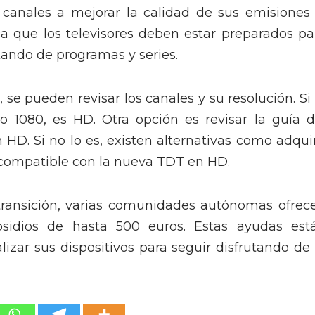
 canales a mejorar la calidad de sus emisiones 
ca que los televisores deben estar preparados pa
tando de programas y series.
, se pueden revisar los canales y su resolución. Si 
o 1080, es HD. Otra opción es revisar la guía d
 HD. Si no lo es, existen alternativas como adquir
 compatible con la nueva TDT en HD.
 transición, varias comunidades autónomas ofrec
idios de hasta 500 euros. Estas ayudas est
izar sus dispositivos para seguir disfrutando de 