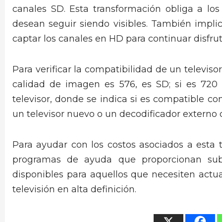
canales SD. Esta transformación obliga a los
desean seguir siendo visibles. También impli
captar los canales en HD para continuar disfru
Para verificar la compatibilidad de un televisor
calidad de imagen es 576, es SD; si es 720 
televisor, donde se indica si es compatible con
un televisor nuevo o un decodificador externo
Para ayudar con los costos asociados a esta
programas de ayuda que proporcionan subs
disponibles para aquellos que necesiten actual
televisión en alta definición.