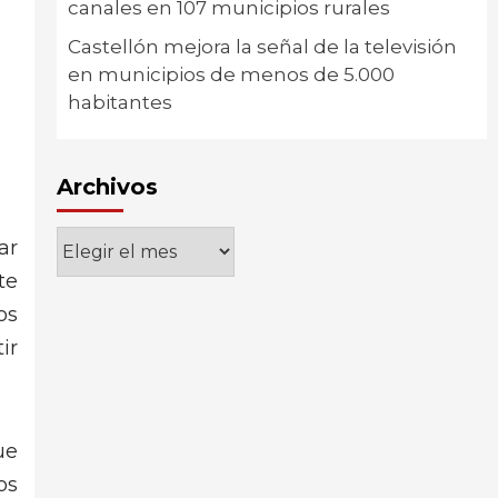
canales en 107 municipios rurales
Castellón mejora la señal de la televisión
en municipios de menos de 5.000
habitantes
Archivos
Archivos
ar
te
os
ir
ue
os