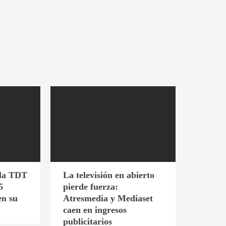
 la TDT
La televisión en abierto
5
pierde fuerza:
en su
Atresmedia y Mediaset
caen en ingresos
publicitarios