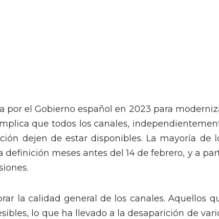
a por el Gobierno español en 2023 para moderniz
a implica que todos los canales, independientemen
ción dejen de estar disponibles. La mayoría de l
 definición meses antes del 14 de febrero, y a part
siones.
orar la calidad general de los canales. Aquellos q
sibles, lo que ha llevado a la desaparición de vari