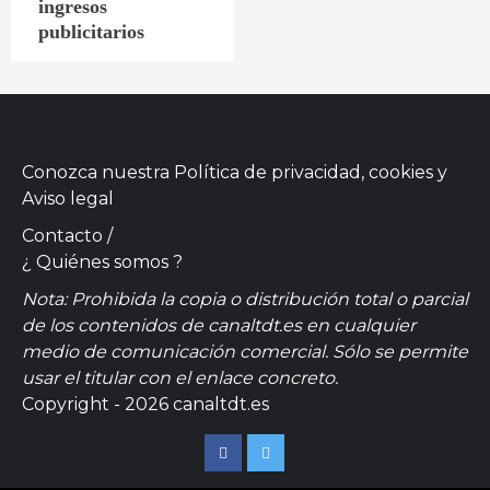
ingresos
publicitarios
Conozca nuestra
Política de privacidad, cookies
y
Aviso legal
Contacto
/
¿ Quiénes somos ?
Nota: Prohibida la copia o distribución total o parcial
de los contenidos de canaltdt.es en cualquier
medio de comunicación comercial. Sólo se permite
usar el titular con el enlace concreto.
Copyright - 2026 canaltdt.es
Facebook
Twitter