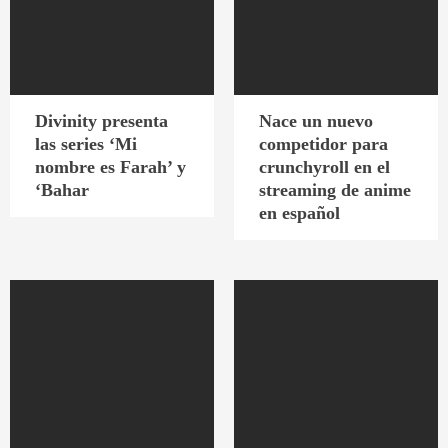
Divinity presenta
Nace un nuevo
las series ‘Mi
competidor para
nombre es Farah’ y
crunchyroll en el
‘Bahar
streaming de anime
en español