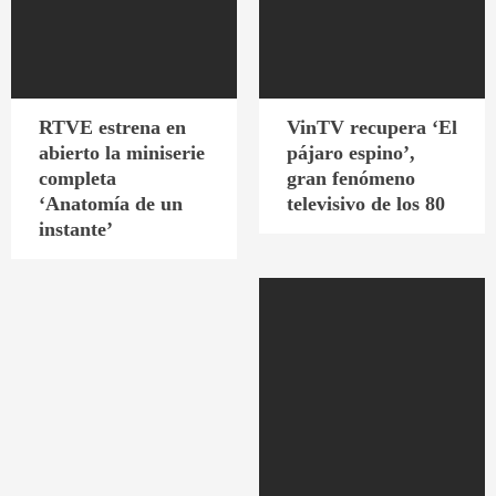
RTVE estrena en
VinTV recupera ‘El
abierto la miniserie
pájaro espino’,
completa
gran fenómeno
‘Anatomía de un
televisivo de los 80
instante’