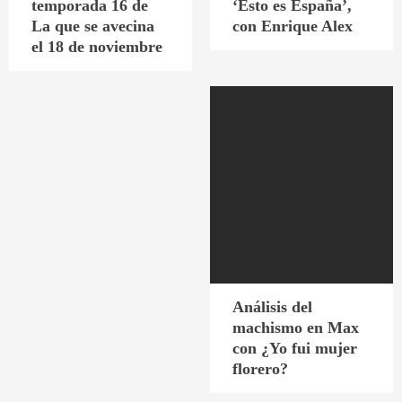
temporada 16 de
‘Esto es España’,
La que se avecina
con Enrique Alex
el 18 de noviembre
Análisis del
machismo en Max
con ¿Yo fui mujer
florero?