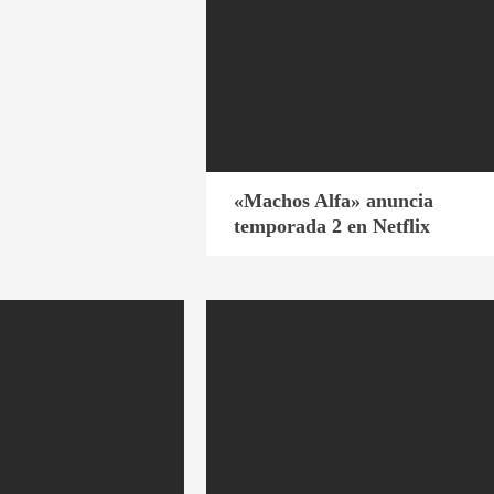
«Machos Alfa» anuncia
temporada 2 en Netflix