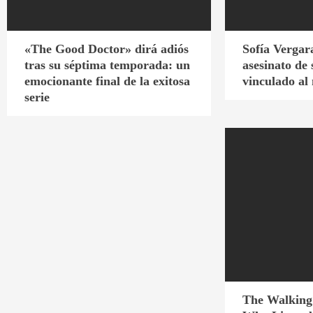
«The Good Doctor» dirá adiós
Sofía Vergara
tras su séptima temporada: un
asesinato de
emocionante final de la exitosa
vinculado al
serie
The Walking