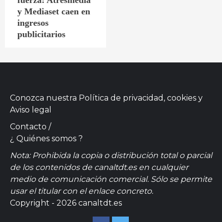
fuerza: Atresmedia
y Mediaset caen en
ingresos
publicitarios
Conozca nuestra
Política de privacidad, cookies
y
Aviso legal
Contacto
/
¿ Quiénes somos ?
Nota: Prohibida la copia o distribución total o parcial
de los contenidos de canaltdt.es en cualquier
medio de comunicación comercial. Sólo se permite
usar el titular con el enlace concreto.
Copyright - 2026 canaltdt.es