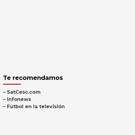
Te recomendamos
– SatCesc.com
– Infonews
– Fútbol en la televisión