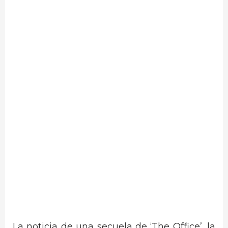
La noticia de una secuela de ‘The Office’, la