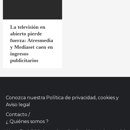
La televisión en
abierto pierde
fuerza: Atresmedia
y Mediaset caen en
ingresos
publicitarios
Conozca nuestra
Política de privacidad, cookies
y
Aviso legal
Contacto
/
¿ Quiénes somos ?