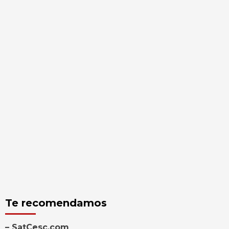
Te recomendamos
– SatCesc.com