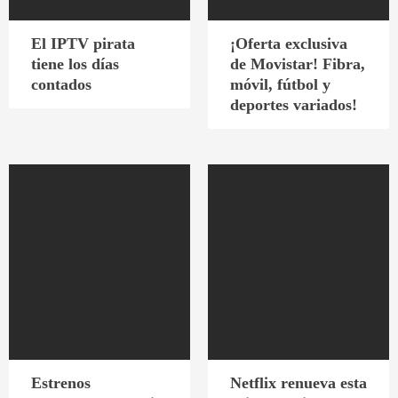
El IPTV pirata
¡Oferta exclusiva
tiene los días
de Movistar! Fibra,
contados
móvil, fútbol y
deportes variados!
Estrenos
Netflix renueva esta