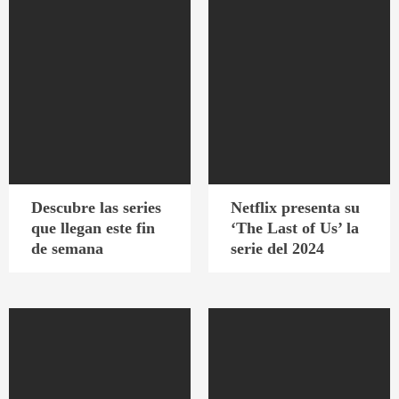
Descubre las series
Netflix presenta su
que llegan este fin
‘The Last of Us’ la
de semana
serie del 2024