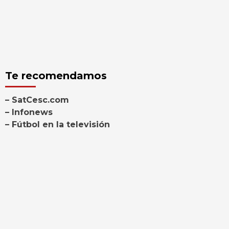
Te recomendamos
– SatCesc.com
– Infonews
– Fútbol en la televisión