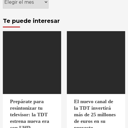
Te puede interesar
Prepárate para
El nuevo canal de
resintonizar tu
la TDT invertirá
televisor: la TDT
más de 25 millones
estrena nueva era
de euros en su
con UHD
proyecto