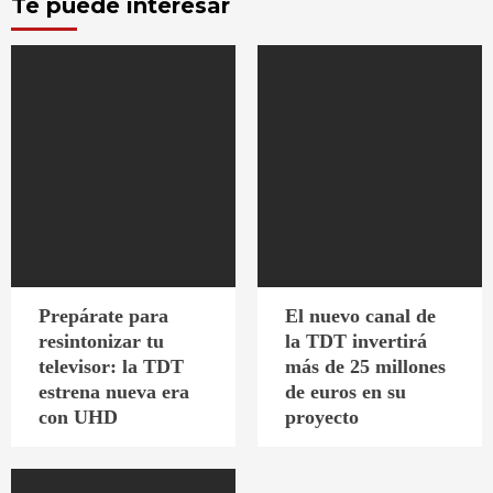
Te puede interesar
Prepárate para
El nuevo canal de
resintonizar tu
la TDT invertirá
televisor: la TDT
más de 25 millones
estrena nueva era
de euros en su
con UHD
proyecto