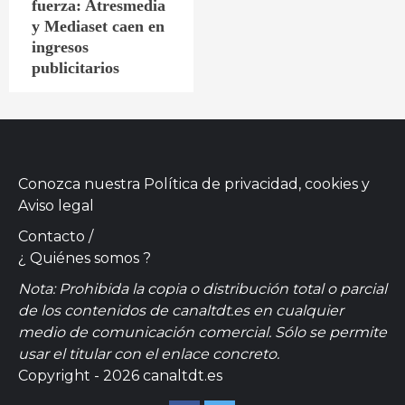
fuerza: Atresmedia
y Mediaset caen en
ingresos
publicitarios
Conozca nuestra
Política de privacidad, cookies
y
Aviso legal
Contacto
/
¿ Quiénes somos ?
Nota: Prohibida la copia o distribución total o parcial
de los contenidos de canaltdt.es en cualquier
medio de comunicación comercial. Sólo se permite
usar el titular con el enlace concreto.
Copyright - 2026 canaltdt.es