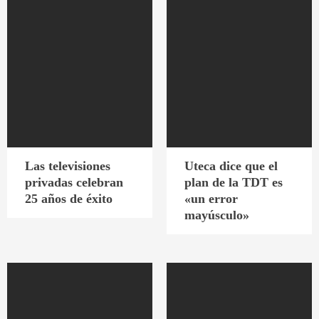
Las televisiones
Uteca dice que el
privadas celebran
plan de la TDT es
25 años de éxito
«un error
mayúsculo»