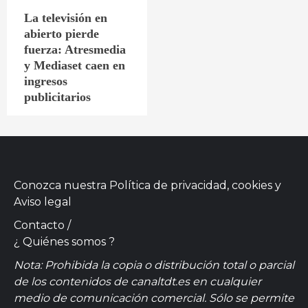
La televisión en
abierto pierde
fuerza: Atresmedia
y Mediaset caen en
ingresos
publicitarios
Conozca nuestra
Política de privacidad, cookies
y
Aviso legal
Contacto
/
¿ Quiénes somos ?
Nota: Prohibida la copia o distribución total o parcial
de los contenidos de canaltdt.es en cualquier
medio de comunicación comercial. Sólo se permite