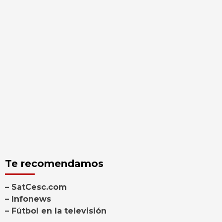
Te recomendamos
– SatCesc.com
– Infonews
– Fútbol en la televisión