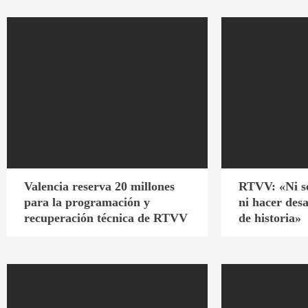
Valencia reserva 20 millones
RTVV: «Ni s
para la programación y
ni hacer des
recuperación técnica de RTVV
de historia»