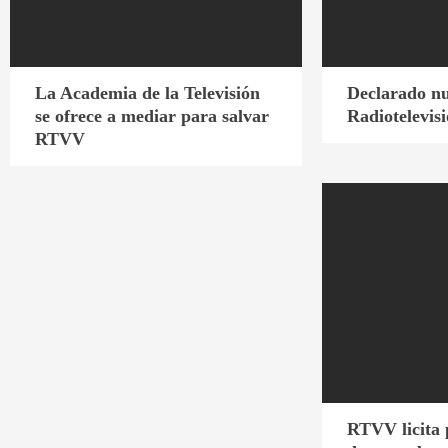
La Academia de la Televisión
Declarado nu
se ofrece a mediar para salvar
Radiotelevis
RTVV
RTVV licita 