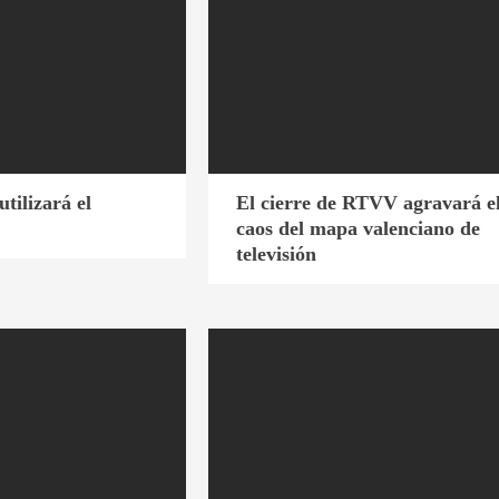
utilizará el
El cierre de RTVV agravará e
caos del mapa valenciano de
televisión