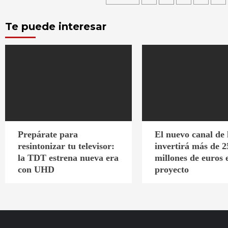
de
Te puede interesar
entradas
Prepárate para
El nuevo canal de
resintonizar tu televisor:
invertirá más de 2
la TDT estrena nueva era
millones de euros 
con UHD
proyecto