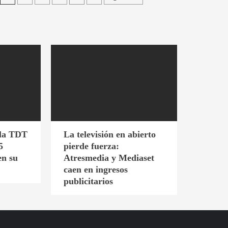
 la TDT
La televisión en abierto
5
pierde fuerza:
en su
Atresmedia y Mediaset
caen en ingresos
publicitarios