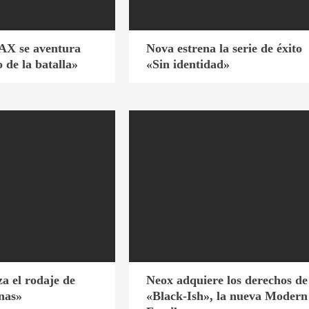
AX se aventura
Nova estrena la serie de éxito
 de la batalla»
«Sin identidad»
a el rodaje de
Neox adquiere los derechos de
nas»
«Black-Ish», la nueva Modern