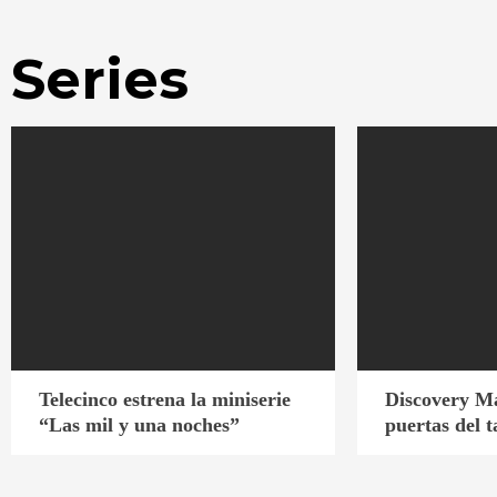
Series
Telecinco estrena la miniserie
Discovery Ma
“Las mil y una noches”
puertas del t