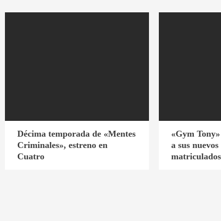
Décima temporada de «Mentes
«Gym Tony» 
Criminales», estreno en
a sus nuevos 
Cuatro
matriculado