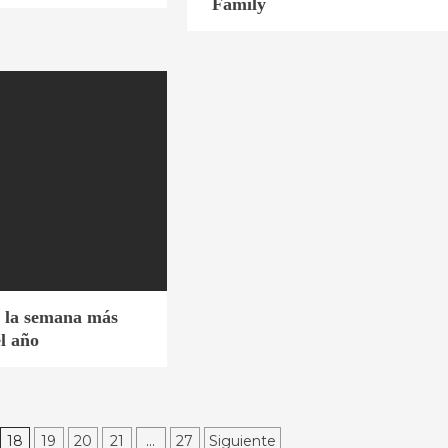
Family
a la semana más
l año
18
19
20
21
…
27
Siguiente