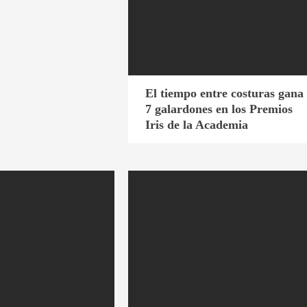
El tiempo entre costuras gana
7 galardones en los Premios
Iris de la Academia