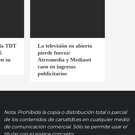
 la TDT
La televisión en abierto
5
pierde fuerza:
en su
Atresmedia y Mediaset
caen en ingresos
publicitarios
Nota: Prohibida la copia o distribución total o parcial
de los contenidos de canaltdt.es en cualquier medio
de comunicación comercial. Sólo se permite usar el
titular con el enlace concreto.