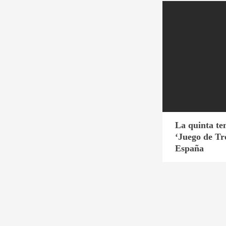
La quinta t
‘Juego de Tr
España