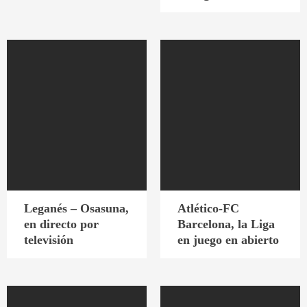
Leganés – Osasuna,
Atlético-FC
en directo por
Barcelona, la Liga
televisión
en juego en abierto