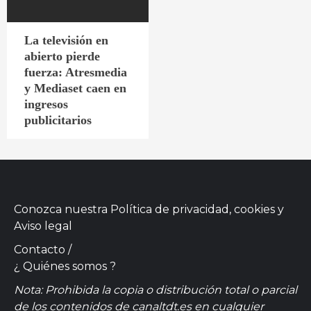
La televisión en
abierto pierde
fuerza: Atresmedia
y Mediaset caen en
ingresos
publicitarios
Conozca nuestra
Política de privacidad, cookies
y
Aviso legal
Contacto
/
¿ Quiénes somos ?
Nota: Prohibida la copia o distribución total o parcial
de los contenidos de canaltdt.es en cualquier