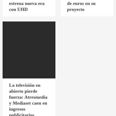
estrena nueva era
de euros en su
con UHD
proyecto
La televisión en
abierto pierde
fuerza: Atresmedia
y Mediaset caen en
ingresos
publicitarios