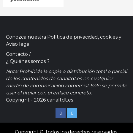
Conozca nuestra
Política de privacidad, cookies
y
Aviso legal
Contacto
/
¿ Quiénes somos ?
Nota: Prohibida la copia o distribución total o parcial
de los contenidos de canaltdt.es en cualquier
medio de comunicación comercial. Sólo se permite
usar el titular con el enlace concreto.
Copyright - 2026 canaltdt.es
Facebook
Twitter
Copyright © Todos los derechos reservados.