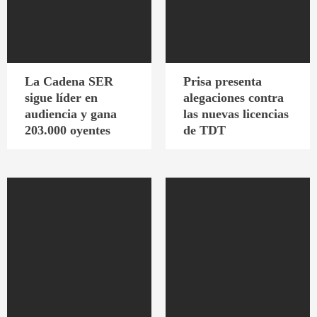
La Cadena SER
Prisa presenta
sigue líder en
alegaciones contra
audiencia y gana
las nuevas licencias
203.000 oyentes
de TDT