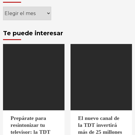
Archivos
Te puede interesar
Prepárate para
El nuevo canal de
resintonizar tu
la TDT invertirá
televisor: la TDT
más de 25 millones