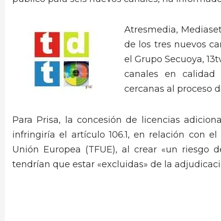
Atresmedia, Mediaset
de los tres nuevos ca
el Grupo Secuoya, 13t
canales en calidad 
cercanas al proceso 
Para Prisa, la concesión de licencias adicio
infringiría el artículo 106.1, en relación con
Unión Europea (TFUE), al crear «un riesgo 
tendrían que estar «excluidas» de la adjudicaci