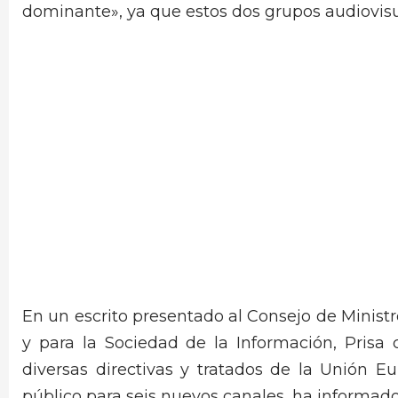
dominante», ya que estos dos grupos audiovisu
En un escrito presentado al Consejo de Minist
y para la Sociedad de la Información, Prisa 
diversas directivas y tratados de la Unión E
público para seis nuevos canales, ha informa