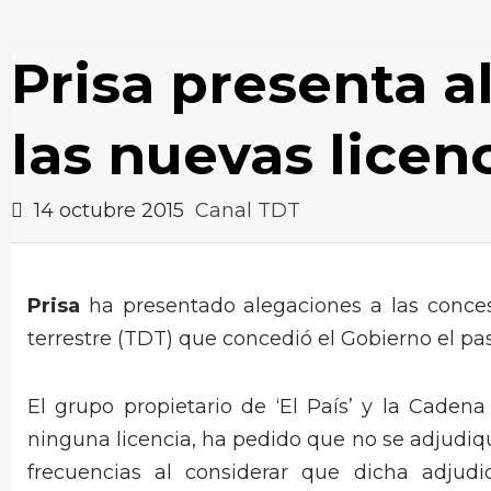
Prisa presenta a
las nuevas licen
14 octubre 2015
Canal TDT
Prisa
ha presentado alegaciones a las concesi
terrestre (TDT) que concedió el Gobierno el pa
El grupo propietario de ‘El País’ y la Caden
ninguna licencia, ha pedido que no se adjudiq
frecuencias al considerar que dicha adjud