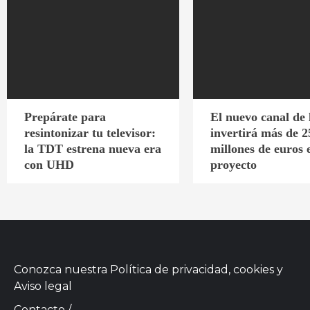
Prepárate para
El nuevo canal de
resintonizar tu televisor:
invertirá más de 2
la TDT estrena nueva era
millones de euros 
con UHD
proyecto
Conozca nuestra
Política de privacidad, cookies
y
Aviso legal
Contacto
/