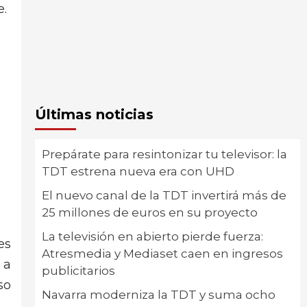
e.
Últimas noticias
Prepárate para resintonizar tu televisor: la
TDT estrena nueva era con UHD
El nuevo canal de la TDT invertirá más de
25 millones de euros en su proyecto
La televisión en abierto pierde fuerza:
es
Atresmedia y Mediaset caen en ingresos
 a
publicitarios
so
Navarra moderniza la TDT y suma ocho