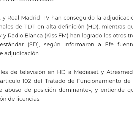
 y Real Madrid TV han conseguido la adjudicaci
nales de TDT en alta definición (HD), mientras q
v y Radio Blanca (Kiss FM) han logrado los otros tr
estándar (SD), según informaron a Efe fuent
de adjudicación
nales de televisión en HD a Mediaset y Atresmed
 el artículo 102 del Tratado de Funcionamiento de 
de abuso de posición dominante», y entiende q
ón de licencias.