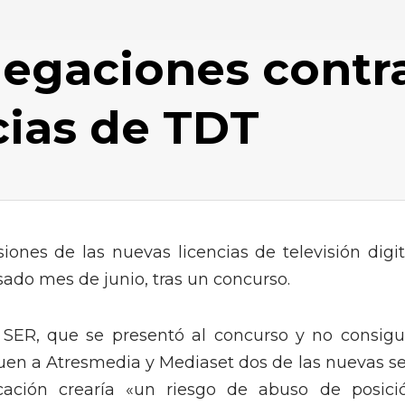
legaciones contr
cias de TDT
ones de las nuevas licencias de televisión digit
sado mes de junio, tras un concurso.
a SER, que se presentó al concurso y no consigu
uen a Atresmedia y Mediaset dos de las nuevas se
icación crearía «un riesgo de abuso de posici