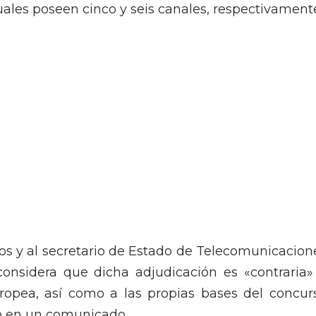
ales poseen cinco y seis canales, respectivament
ros y al secretario de Estado de Telecomunicacion
considera que dicha adjudicación es «contraria»
uropea, así como a las propias bases del concur
do en un comunicado.