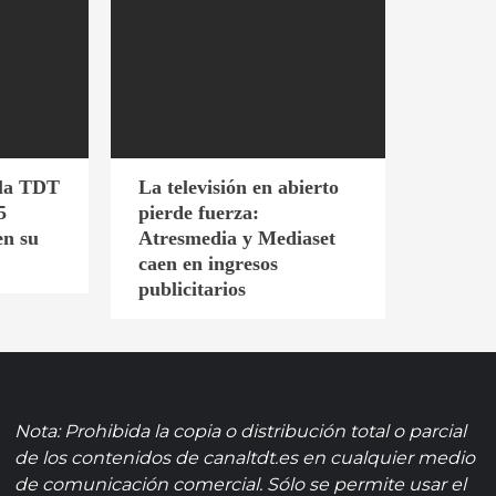
 la TDT
La televisión en abierto
5
pierde fuerza:
en su
Atresmedia y Mediaset
caen en ingresos
publicitarios
Nota: Prohibida la copia o distribución total o parcial
de los contenidos de canaltdt.es en cualquier medio
de comunicación comercial. Sólo se permite usar el