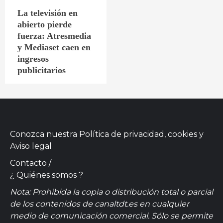
La televisión en
abierto pierde
fuerza: Atresmedia
y Mediaset caen en
ingresos
publicitarios
Conozca nuestra
Política de privacidad, cookies
y
Aviso legal
Contacto
/
¿ Quiénes somos ?
Nota: Prohibida la copia o distribución total o parcial
de los contenidos de canaltdt.es en cualquier
medio de comunicación comercial. Sólo se permite