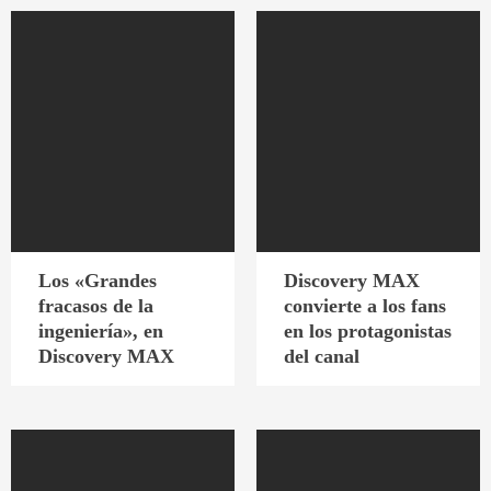
Los «Grandes
Discovery MAX
fracasos de la
convierte a los fans
ingeniería», en
en los protagonistas
Discovery MAX
del canal