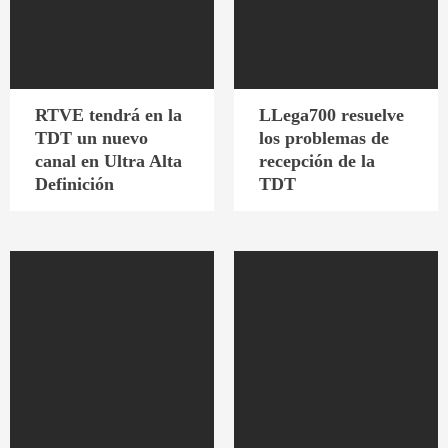
RTVE tendrá en la
LLega700 resuelve
TDT un nuevo
los problemas de
canal en Ultra Alta
recepción de la
Definición
TDT