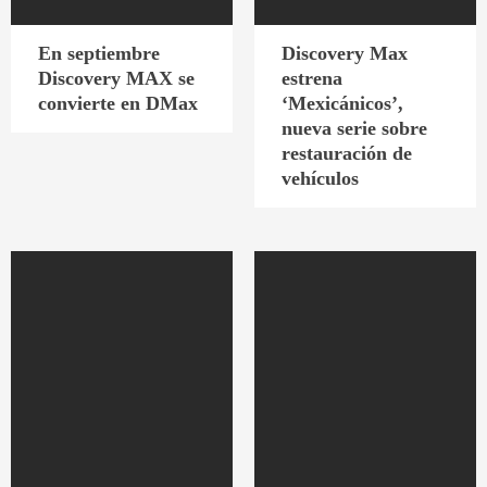
En septiembre
Discovery Max
Discovery MAX se
estrena
convierte en DMax
‘Mexicánicos’,
nueva serie sobre
restauración de
vehículos