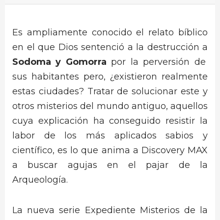
Es ampliamente conocido el relato bíblico
en el que Dios sentenció a la destrucción a
Sodoma y Gomorra
por la perversión de
sus habitantes pero, ¿existieron realmente
estas ciudades? Tratar de solucionar este y
otros misterios del mundo antiguo, aquellos
cuya explicación ha conseguido resistir la
labor de los más aplicados sabios y
científico, es lo que anima a Discovery MAX
a buscar agujas en el pajar de la
Arqueología.
La nueva serie Expediente Misterios de la