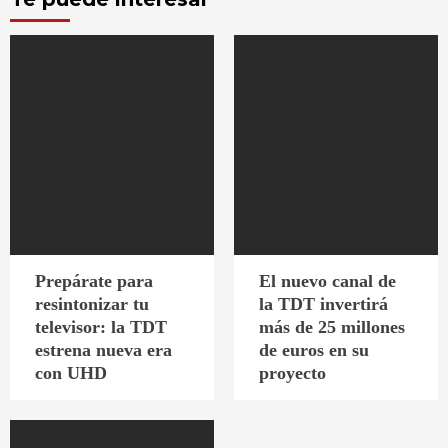
Prepárate para
El nuevo canal de
resintonizar tu
la TDT invertirá
televisor: la TDT
más de 25 millones
estrena nueva era
de euros en su
con UHD
proyecto