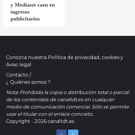
y Mediaset caen en
ingresos
publicitarios
Conozca nuestra
Política de privacidad, cookies
y
Aviso legal
Contacto
/
¿ Quiénes somos ?
Nota: Prohibida la copia o distribución total o parcial
de los contenidos de canaltdt.es en cualquier
medio de comunicación comercial. Sólo se permite
usar el titular con el enlace concreto.
Copyright - 2026 canaltdt.es
Facebook
Twitter