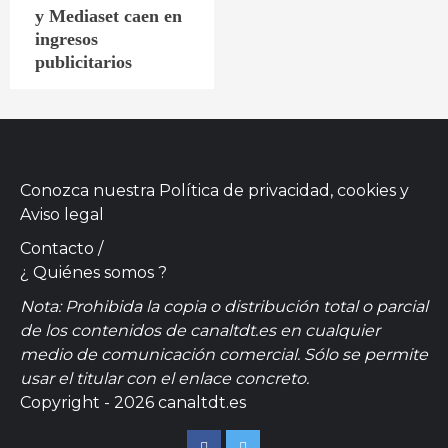
y Mediaset caen en
ingresos
publicitarios
Conozca nuestra
Política de privacidad, cookies
y
Aviso legal
Contacto
/
¿ Quiénes somos ?
Nota: Prohibida la copia o distribución total o parcial
de los contenidos de canaltdt.es en cualquier
medio de comunicación comercial. Sólo se permite
usar el titular con el enlace concreto.
Copyright - 2026 canaltdt.es
Facebook
Twitter