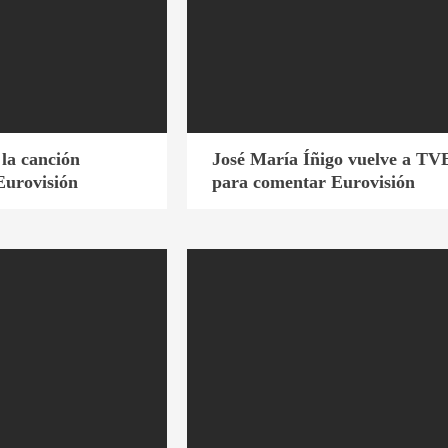
la canción
José María Íñigo vuelve a TV
Eurovisión
para comentar Eurovisión