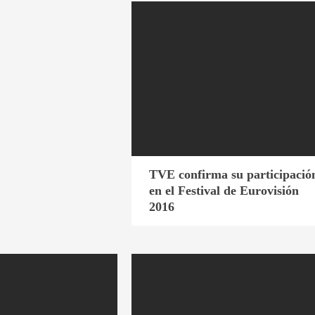
TVE confirma su participació
en el Festival de Eurovisión
2016