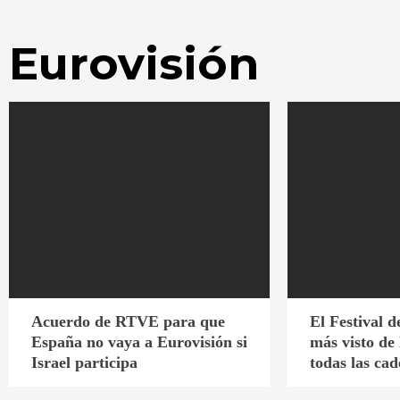
Eurovisión
Acuerdo de RTVE para que
El Festival d
España no vaya a Eurovisión si
más visto de
Israel participa
todas las ca