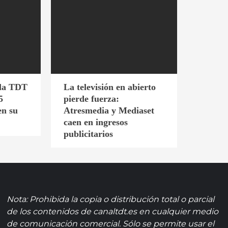
 la TDT
La televisión en abierto
5
pierde fuerza:
en su
Atresmedia y Mediaset
caen en ingresos
publicitarios
Nota: Prohibida la copia o distribución total o parcial
de los contenidos de canaltdt.es en cualquier medio
de comunicación comercial. Sólo se permite usar el