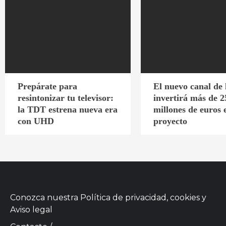
Prepárate para
El nuevo canal de
resintonizar tu televisor:
invertirá más de 2
la TDT estrena nueva era
millones de euros 
con UHD
proyecto
Conozca nuestra
Política de privacidad, cookies
y
Aviso legal