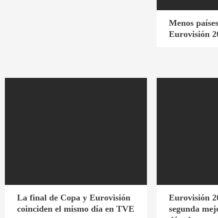
Menos países
Eurovisión 2
La final de Copa y Eurovisión
Eurovisión 2
coinciden el mismo día en TVE
segunda mejo