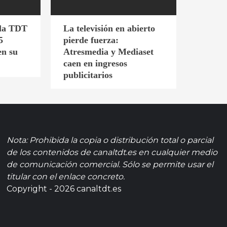
 la TDT
La televisión en abierto
5
pierde fuerza:
en su
Atresmedia y Mediaset
caen en ingresos
publicitarios
Nota: Prohibida la copia o distribución total o parcial
de los contenidos de canaltdt.es en cualquier medio
de comunicación comercial. Sólo se permite usar el
titular con el enlace concreto.
Copyright - 2026 canaltdt.es