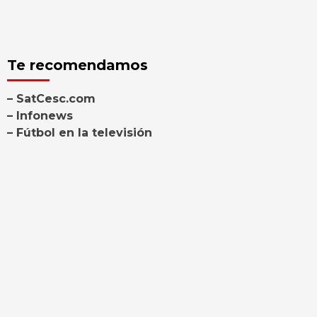
Te recomendamos
– SatCesc.com
– Infonews
– Fútbol en la televisión