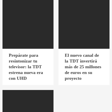
Prepárate para
El nuevo canal de
resintonizar tu
la TDT invertirá
televisor: la TDT
más de 25 millones
estrena nueva era
de euros en su
con UHD
proyecto