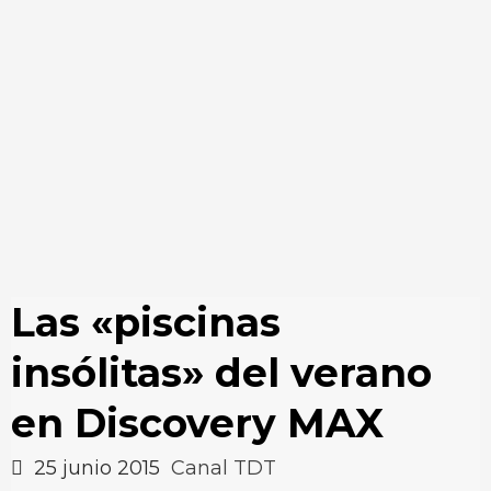
Las «piscinas
insólitas» del verano
en Discovery MAX
25 junio 2015
Canal TDT