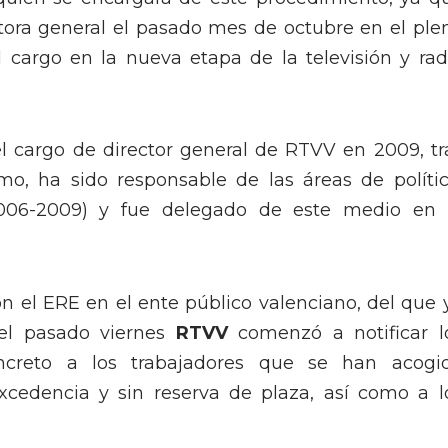
ctora general el pasado mes de octubre en el ple
l cargo en la nueva etapa de la televisión y rad
l cargo de director general de RTVV en 2009, tr
smo, ha sido responsable de las áreas de polític
006-2009) y fue delegado de este medio en 
on el ERE en el ente público valenciano, del que 
 el pasado viernes
RTVV
comenzó a notificar l
ncreto a los trabajadores que se han acogi
xcedencia y sin reserva de plaza, así como a l