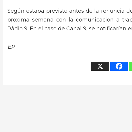
Según estaba previsto antes de la renuncia del
próxima semana con la comunicación a trabaj
Ràdio 9. En el caso de Canal 9, se notificarían e
EP