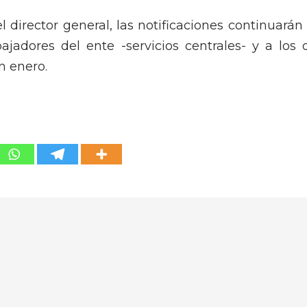
 director general, las notificaciones continuarán 
adores del ente -servicios centrales- y a los 
n enero.