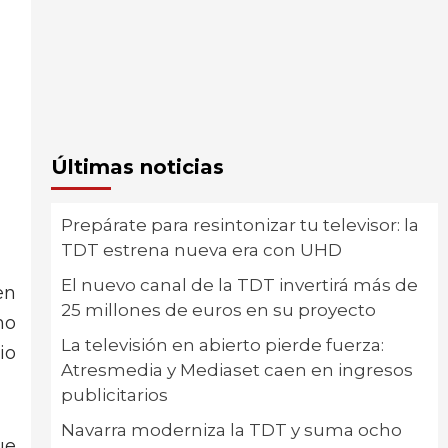
Últimas noticias
Prepárate para resintonizar tu televisor: la
TDT estrena nueva era con UHD
El nuevo canal de la TDT invertirá más de
en
25 millones de euros en su proyecto
mo
La televisión en abierto pierde fuerza:
io
Atresmedia y Mediaset caen en ingresos
publicitarios
Navarra moderniza la TDT y suma ocho
ue