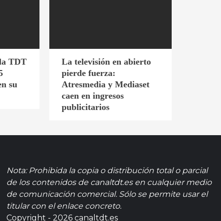
 la TDT
La televisión en abierto
5
pierde fuerza:
en su
Atresmedia y Mediaset
caen en ingresos
publicitarios
Nota: Prohibida la copia o distribución total o parcial
de los contenidos de canaltdt.es en cualquier medio
de comunicación comercial. Sólo se permite usar el
titular con el enlace concreto.
Copyright - 2026 canaltdt.es