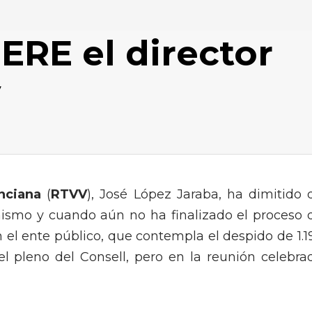
ERE el director
V
nciana
(
RTVV
), José López Jaraba, ha dimitido 
mismo y cuando aún no ha finalizado el proceso 
el ente público, que contempla el despido de 1.1
el pleno del Consell, pero en la reunión celebra