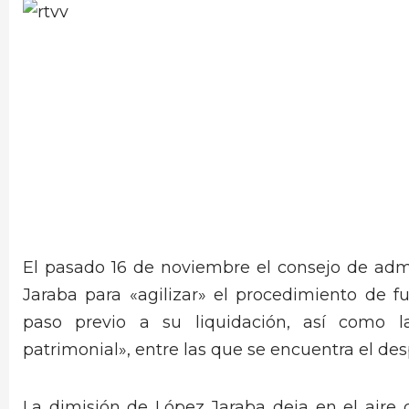
El pasado 16 de noviembre el consejo de adm
Jaraba para «agilizar» el procedimiento de 
paso previo a su liquidación, así como la
patrimonial», entre las que se encuentra el des
La dimisión de López Jaraba deja en el aire