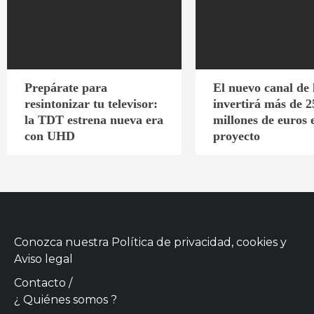
Prepárate para
El nuevo canal de
resintonizar tu televisor:
invertirá más de 2
la TDT estrena nueva era
millones de euros 
con UHD
proyecto
Conozca nuestra
Política de privacidad, cookies
y
Aviso legal
Contacto
/
¿ Quiénes somos ?