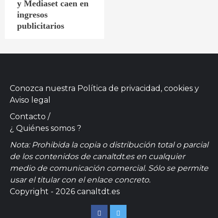
y Mediaset caen en
ingresos
publicitarios
Conozca nuestra
Política de privacidad, cookies
y
Aviso legal
Contacto
/
¿ Quiénes somos ?
Nota: Prohibida la copia o distribución total o parcial
de los contenidos de canaltdt.es en cualquier
medio de comunicación comercial. Sólo se permite
usar el titular con el enlace concreto.
Copyright - 2026 canaltdt.es
Facebook
Twitter