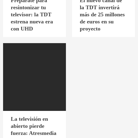
Prepárate para
El nuevo canal de
resintonizar tu
la TDT invertirá
televisor: la TDT
más de 25 millones
estrena nueva era
de euros en su
con UHD
proyecto
La televisión en
abierto pierde
fuerza: Atresmedia