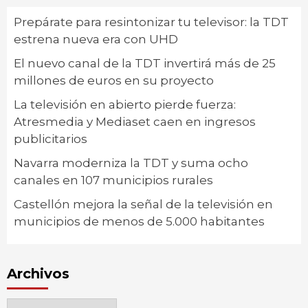
Prepárate para resintonizar tu televisor: la TDT
estrena nueva era con UHD
El nuevo canal de la TDT invertirá más de 25
millones de euros en su proyecto
La televisión en abierto pierde fuerza:
Atresmedia y Mediaset caen en ingresos
publicitarios
Navarra moderniza la TDT y suma ocho
canales en 107 municipios rurales
Castellón mejora la señal de la televisión en
municipios de menos de 5.000 habitantes
Archivos
Archivos