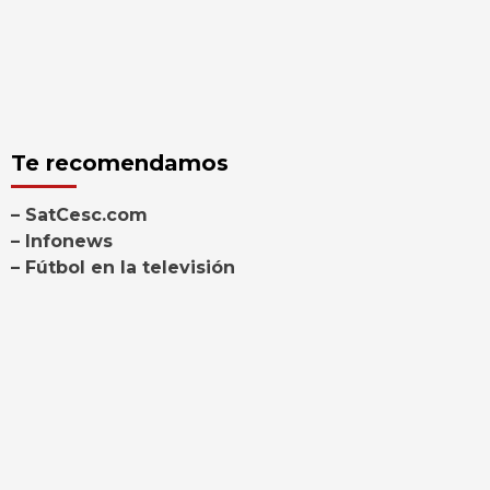
Te recomendamos
– SatCesc.com
– Infonews
– Fútbol en la televisión