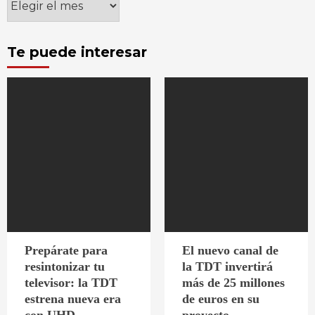
Te puede interesar
Prepárate para
El nuevo canal de
resintonizar tu
la TDT invertirá
televisor: la TDT
más de 25 millones
estrena nueva era
de euros en su
con UHD
proyecto