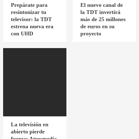
Prepárate para
El nuevo canal de
resintonizar tu
la TDT invertirá
televisor: la TDT
más de 25 millones
estrena nueva era
de euros en su
con UHD
proyecto
La televisión en
abierto pierde
fuerza: Atresmedia