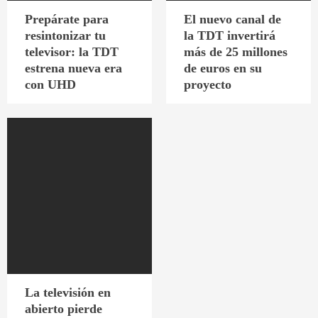
Prepárate para
El nuevo canal de
resintonizar tu
la TDT invertirá
televisor: la TDT
más de 25 millones
estrena nueva era
de euros en su
con UHD
proyecto
La televisión en
abierto pierde