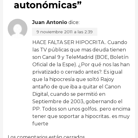
autonómicas
”
Juan Antonio
dice:
9 noviembre 2011 a las 2:39
HACE FALTA SER HIPOCRITA.. Cuando
las TV públicas que mas deuda tienen
son Canal 9 y TeleMadrid (BOE, Boletín
Oficial de la Espe). ¿Por qué nos las han
privatizado o cerrado antes?. Es igual
que la hipocresía que soltó Rajoy
antaño de que iba a quitar el Canon
Digital, cuando se permitió en
Septiembre de 2003, gobernando el
PP. Todos son unos golfos.. pero encima
tener que soportar a hipocritas.. es muy
fuerte
Los comentarios están cerrados.