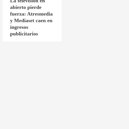
La televisión en
abierto pierde
fuerza: Atresmedia
y Mediaset caen en
ingresos
publicitarios