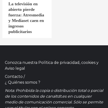
La televisión en
abierto pierde
fuerza: Atresmedia
y Mediaset caen en
ingresos
publicitarios
Conozca nuestra
Política de privacidad, cookies
y
Aviso legal
Contacto
/
¿ Quiénes somos ?
Nota: Prohibida la copia o distribución total o parcial
de los contenidos de canaltdt.es en cualquier
medio de comunicación comercial. Sólo se permite
usar el titular con el enlace concreto.