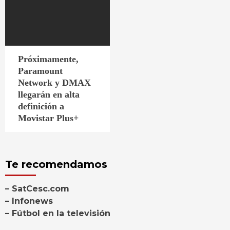
Próximamente,
Paramount
Network y DMAX
llegarán en alta
definición a
Movistar Plus+
Te recomendamos
– SatCesc.com
– Infonews
– Fútbol en la televisión