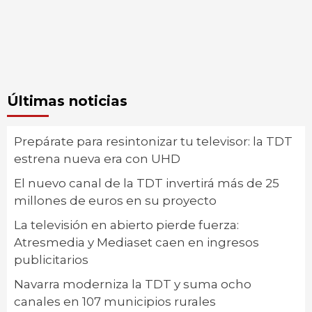
Últimas noticias
Prepárate para resintonizar tu televisor: la TDT
estrena nueva era con UHD
El nuevo canal de la TDT invertirá más de 25
millones de euros en su proyecto
La televisión en abierto pierde fuerza:
Atresmedia y Mediaset caen en ingresos
publicitarios
Navarra moderniza la TDT y suma ocho
canales en 107 municipios rurales