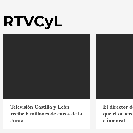
RTVCyL
Televisión Castilla y León
El director
recibe 6 millones de euros de la
que el acuer
Junta
e inmoral