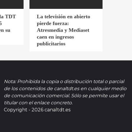
 la TDT
La televisión en abierto
5
pierde fuerza:
en su
Atresmedia y Mediaset
caen en ingresos
publicitarios
Nota: Prohibida la copia o distribución total o parcial
de los contenidos de canaltdt.es en cualquier medio
de comunicación comercial. Sólo se permite usar el
titular con el enlace concreto.
Copyright - 2026 canaltdt.es