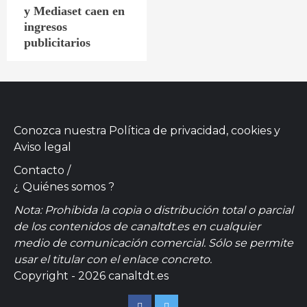
y Mediaset caen en
ingresos
publicitarios
Conozca nuestra
Política de privacidad, cookies
y
Aviso legal
Contacto
/
¿ Quiénes somos ?
Nota: Prohibida la copia o distribución total o parcial
de los contenidos de canaltdt.es en cualquier
medio de comunicación comercial. Sólo se permite
usar el titular con el enlace concreto.
Copyright - 2026 canaltdt.es
Facebook
Twitter