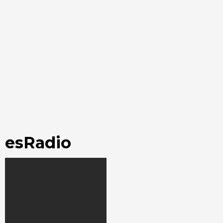
esRadio