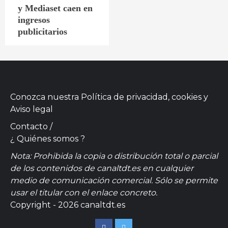
y Mediaset caen en
ingresos
publicitarios
Conozca nuestra
Política de privacidad, cookies
y
Aviso legal
Contacto
/
¿ Quiénes somos ?
Nota: Prohibida la copia o distribución total o parcial
de los contenidos de canaltdt.es en cualquier
medio de comunicación comercial. Sólo se permite
usar el titular con el enlace concreto.
Copyright - 2026 canaltdt.es
Facebook
Twitter