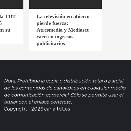
 la TDT
La televisión en abierto
5
pierde fuerza:
en su
Atresmedia y Mediaset
caen en ingresos
publicitarios
Nota: Prohibida la copia o distribución total o parcial
de los contenidos de canaltdt.es en cualquier medio
de comunicación comercial. Sólo se permite usar el
titular con el enlace concreto.
Copyright - 2026 canaltdt.es