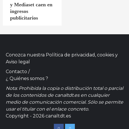
y Mediaset caen en
ingresos
publicitarios
Conozca nuestra
Política de privacidad, cookies
y
Aviso legal
Contacto
/
¿ Quiénes somos ?
Nota: Prohibida la copia o distribución total o parcial
de los contenidos de canaltdt.es en cualquier
medio de comunicación comercial. Sólo se permite
usar el titular con el enlace concreto.
Copyright - 2026 canaltdt.es
Facebook
Twitter