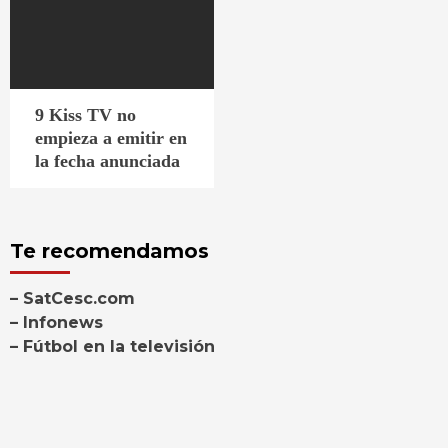
9 Kiss TV no
empieza a emitir en
la fecha anunciada
Te recomendamos
– SatCesc.com
– Infonews
– Fútbol en la televisión