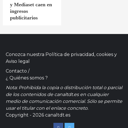
y Mediaset caen en
ingresos
publicitarios
Conozca nuestra
Política de privacidad, cookies
y
Aviso legal
Contacto
/
¿ Quiénes somos ?
Nota: Prohibida la copia o distribución total o parcial
de los contenidos de canaltdt.es en cualquier
medio de comunicación comercial. Sólo se permite
usar el titular con el enlace concreto.
Copyright - 2026 canaltdt.es
Facebook
Twitter