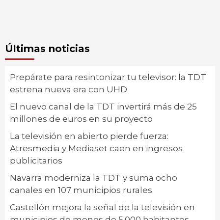
Últimas noticias
Prepárate para resintonizar tu televisor: la TDT
estrena nueva era con UHD
El nuevo canal de la TDT invertirá más de 25
millones de euros en su proyecto
La televisión en abierto pierde fuerza:
Atresmedia y Mediaset caen en ingresos
publicitarios
Navarra moderniza la TDT y suma ocho
canales en 107 municipios rurales
Castellón mejora la señal de la televisión en
municipios de menos de 5.000 habitantes