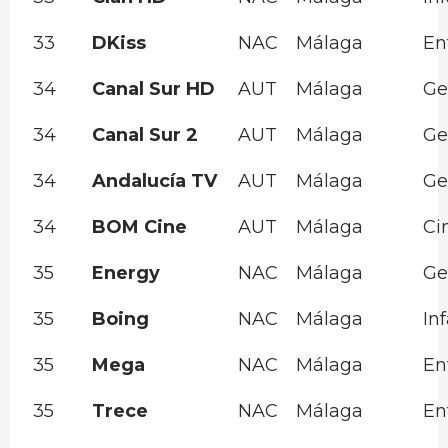
33
DKiss
NAC
Málaga
En
34
Canal Sur HD
AUT
Málaga
Ge
34
Canal Sur 2
AUT
Málaga
Ge
34
Andalucía TV
AUT
Málaga
Ge
34
BOM Cine
AUT
Málaga
Ci
35
Energy
NAC
Málaga
Ge
35
Boing
NAC
Málaga
Inf
35
Mega
NAC
Málaga
En
35
Trece
NAC
Málaga
En