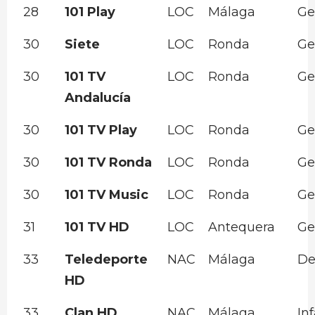
28
101 Play
LOC
Málaga
Ge
30
Siete
LOC
Ronda
Ge
30
101 TV
LOC
Ronda
Ge
Andalucía
30
101 TV Play
LOC
Ronda
Ge
30
101 TV Ronda
LOC
Ronda
Ge
30
101 TV Music
LOC
Ronda
Ge
31
101 TV HD
LOC
Antequera
Ge
33
Teledeporte
NAC
Málaga
De
HD
33
Clan HD
NAC
Málaga
Inf