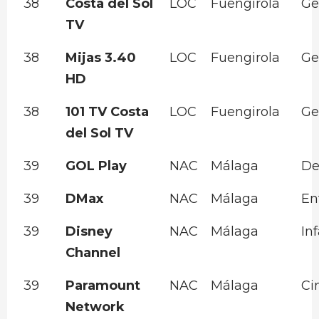
38
Costa del Sol
LOC
Fuengirola
Ge
TV
38
Mijas 3.40
LOC
Fuengirola
Ge
HD
38
101 TV Costa
LOC
Fuengirola
Ge
del Sol TV
39
GOL Play
NAC
Málaga
De
39
DMax
NAC
Málaga
En
39
Disney
NAC
Málaga
Inf
Channel
39
Paramount
NAC
Málaga
Ci
Network