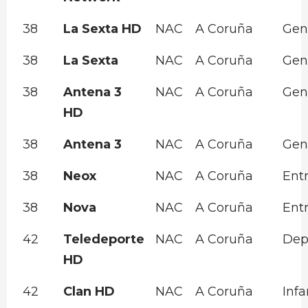
38
La Sexta HD
NAC
A Coruña
Gen
38
La Sexta
NAC
A Coruña
Gen
38
Antena 3
NAC
A Coruña
Gen
HD
38
Antena 3
NAC
A Coruña
Gen
38
Neox
NAC
A Coruña
Ent
38
Nova
NAC
A Coruña
Ent
42
Teledeporte
NAC
A Coruña
Dep
HD
42
Clan HD
NAC
A Coruña
Infa