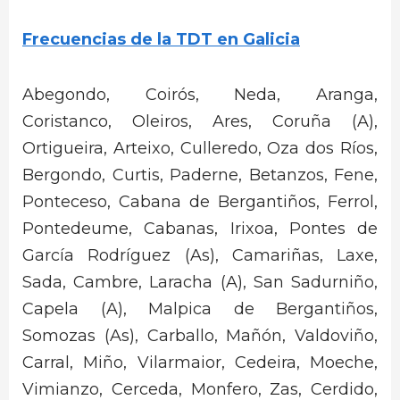
Frecuencias de la TDT en Galicia
Abegondo, Coirós, Neda, Aranga,
Coristanco, Oleiros, Ares, Coruña (A),
Ortigueira, Arteixo, Culleredo, Oza dos Ríos,
Bergondo, Curtis, Paderne, Betanzos, Fene,
Ponteceso, Cabana de Bergantiños, Ferrol,
Pontedeume, Cabanas, Irixoa, Pontes de
García Rodríguez (As), Camariñas, Laxe,
Sada, Cambre, Laracha (A), San Sadurniño,
Capela (A), Malpica de Bergantiños,
Somozas (As), Carballo, Mañón, Valdoviño,
Carral, Miño, Vilarmaior, Cedeira, Moeche,
Vimianzo, Cerceda, Monfero, Zas, Cerdido,