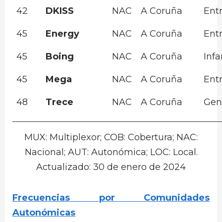
42
DKISS
NAC
A Coruña
Ent
45
Energy
NAC
A Coruña
Ent
45
Boing
NAC
A Coruña
Infa
45
Mega
NAC
A Coruña
Ent
48
Trece
NAC
A Coruña
Gen
MUX: Multiplexor; COB: Cobertura; NAC:
Nacional; AUT: Autonómica; LOC: Local.
Actualizado: 30 de enero de 2024
Frecuencias por Comunidades
Autonómicas