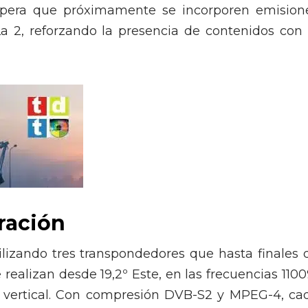
espera que próximamente se incorporen emision
a 2, reforzando la presencia de contenidos con 
ración
ilizando tres transpondedores que hasta finales 
realizan desde 19,2º Este, en las frecuencias 1100
 vertical. Con compresión DVB-S2 y MPEG-4, ca