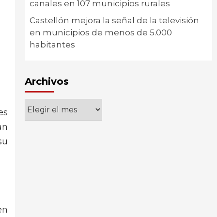
canales en 107 municipios rurales
Castellón mejora la señal de la televisión
en municipios de menos de 5.000
habitantes
Archivos
Archivos
es
an
su
en