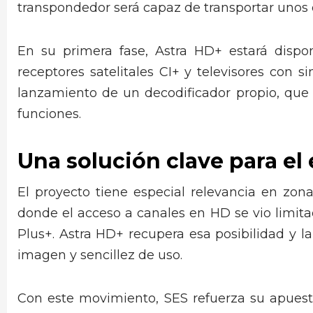
transpondedor será capaz de transportar unos
En su primera fase, Astra HD+ estará disp
receptores satelitales CI+ y televisores con si
lanzamiento de un decodificador propio, que 
funciones.
Una solución clave para el 
El proyecto tiene especial relevancia en zona
donde el acceso a canales en HD se vio limitad
Plus+. Astra HD+ recupera esa posibilidad y la
imagen y sencillez de uso.
Con este movimiento, SES refuerza su apuesta 