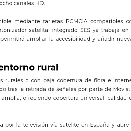
 ocho canales HD.
onible mediante tarjetas PCMCIA compatibles c
ntonizador satelital integrado. SES ya trabaja en 
permitirá ampliar la accesibilidad y añadir nuev
entorno rural
s rurales o con baja cobertura de fibra e Interne
o tras la retirada de señales por parte de Movist
 amplía, ofreciendo cobertura universal, calidad 
por la televisión vía satélite en España y abre 