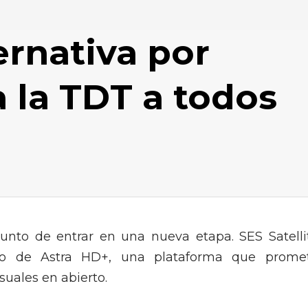
ernativa por
a la TDT a todos
punto de entrar en una nueva etapa. SES Satelli
ento de Astra HD+, una plataforma que prome
suales en abierto.