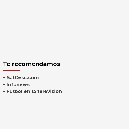
Te recomendamos
– SatCesc.com
– Infonews
– Fútbol en la televisión