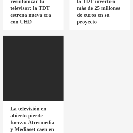
resintonizar tu
la TDT invertirá
televisor: la TDT
más de 25 millones
estrena nueva era
de euros en su
con UHD
proyecto
La televisión en
abierto pierde
fuerza: Atresmedia
y Mediaset caen en