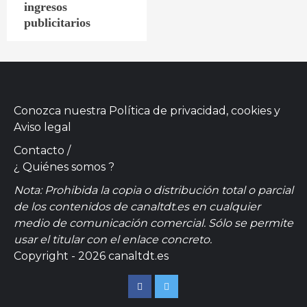
ingresos
publicitarios
Conozca nuestra
Política de privacidad, cookies
y
Aviso legal
Contacto
/
¿ Quiénes somos ?
Nota: Prohibida la copia o distribución total o parcial
de los contenidos de canaltdt.es en cualquier
medio de comunicación comercial. Sólo se permite
usar el titular con el enlace concreto.
Copyright - 2026 canaltdt.es
Facebook
Twitter