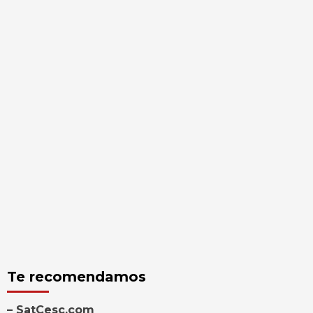
Te recomendamos
– SatCesc.com