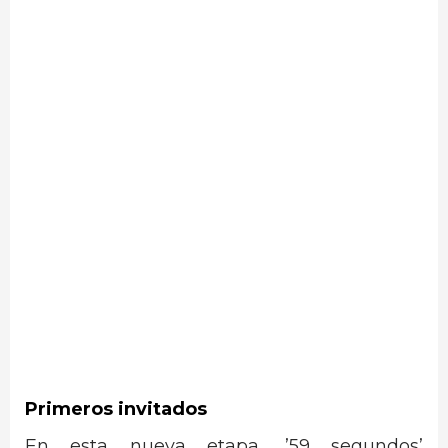
Primeros invitados
En esta nueva etapa, ’59 segundos’