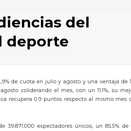
udiencias del
l deporte
2,9% de cuota en julio y agosto y una ventaja de 1
 agosto coliderando el mes, con un 11.1%, su mej
ica recupera 0.9 puntos respecto al mismo mes 
de 39.871.000 espectadores únicos, un 85.5% de 