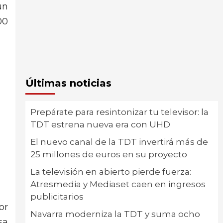
un
00
Últimas noticias
Prepárate para resintonizar tu televisor: la
TDT estrena nueva era con UHD
El nuevo canal de la TDT invertirá más de
25 millones de euros en su proyecto
La televisión en abierto pierde fuerza:
Atresmedia y Mediaset caen en ingresos
publicitarios
or
Navarra moderniza la TDT y suma ocho
sa