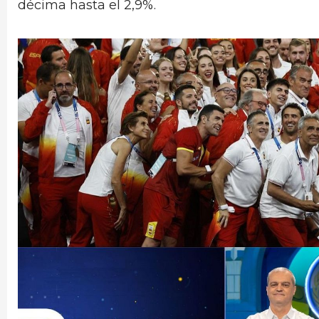
décima hasta el 2,9%.