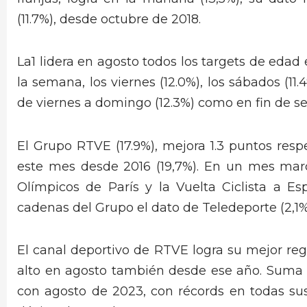
(11.7%), desde octubre de 2018.
La1 lidera en agosto todos los targets de edad 
la semana, los viernes (12.0%), los sábados (11.
de viernes a domingo (12.3%) como en fin de se
El Grupo RTVE (17.9%), mejora 1.3 puntos res
este mes desde 2016 (19,7%). En un mes marc
Olímpicos de París y la Vuelta Ciclista a E
cadenas del Grupo el dato de Teledeporte (2,1%
El canal deportivo de RTVE logra su mejor re
alto en agosto también desde ese año. Suma 
con agosto de 2023, con récords en todas su