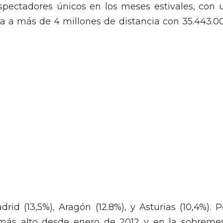
spectadores únicos en los meses estivales, con 
a a más de 4 millones de distancia con 35.443.0
rid (13,5%), Aragón (12.8%), y Asturias (10,4%). P
o más alto desde enero de 2012 y en la sobreme