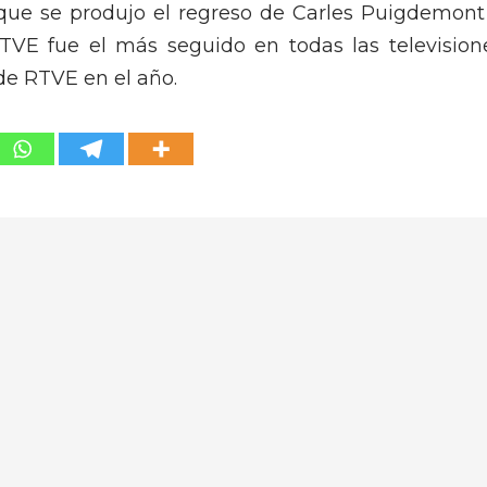
a que se produjo el regreso de Carles Puigdemont
RTVE fue el más seguido en todas las television
 de RTVE en el año.