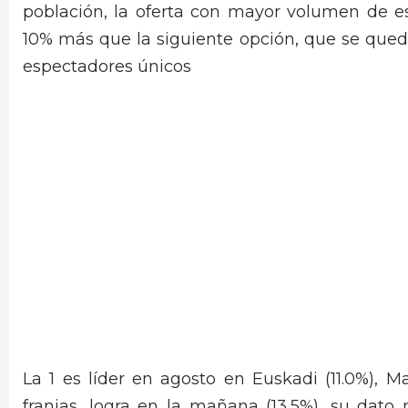
población, la oferta con mayor volumen de e
10% más que la siguiente opción, que se qued
espectadores únicos
La 1 es líder en agosto en Euskadi (11.0%), Mad
franjas, logra en la mañana (13,5%), su dat