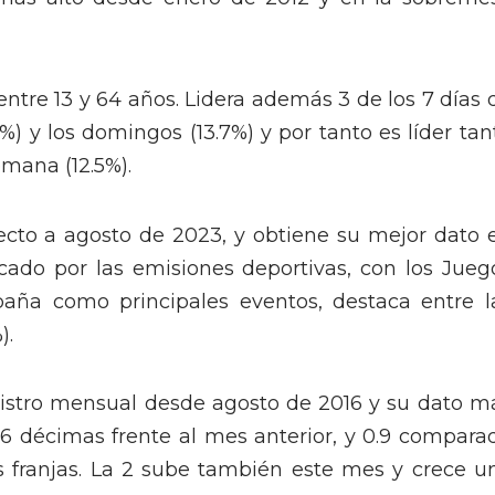
entre 13 y 64 años. Lidera además 3 de los 7 días 
4%) y los domingos (13.7%) y por tanto es líder tan
mana (12.5%).
pecto a agosto de 2023, y obtiene su mejor dato 
ado por las emisiones deportivas, con los Jueg
spaña como principales eventos, destaca entre l
).
gistro mensual desde agosto de 2016 y su dato m
6 décimas frente al mes anterior, y 0.9 compara
s franjas. La 2 sube también este mes y crece u