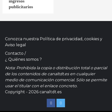
ingresos
publicitarios
Conozca nuestra
Política de privacidad, cookies
y
Aviso legal
Contacto
/
¿ Quiénes somos ?
Nota: Prohibida la copia o distribución total o parcial
de los contenidos de canaltdt.es en cualquier
medio de comunicación comercial. Sólo se permite
usar el titular con el enlace concreto.
Copyright - 2026 canaltdt.es
Facebook
Twitter