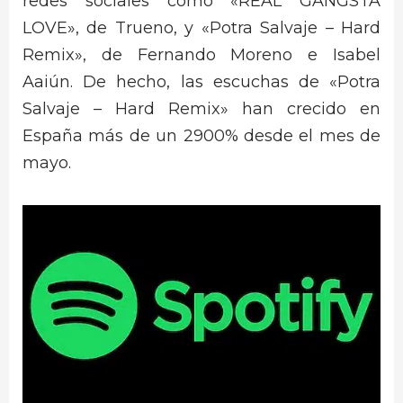
redes sociales como «REAL GANGSTA
LOVE», de Trueno, y «Potra Salvaje – Hard
Remix», de Fernando Moreno e Isabel
Aaiún. De hecho, las escuchas de «Potra
Salvaje – Hard Remix» han crecido en
España más de un 2900% desde el mes de
mayo.