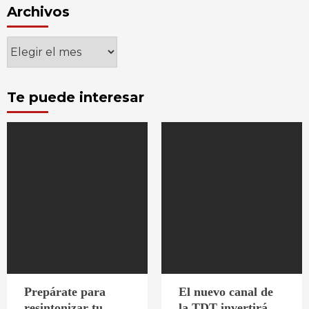
Archivos
Archivos
Te puede interesar
Prepárate para
El nuevo canal de
resintonizar tu
la TDT invertirá