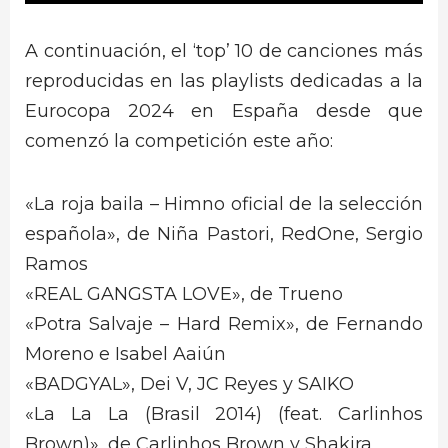
A continuación, el ‘top’ 10 de canciones más
reproducidas en las playlists dedicadas a la
Eurocopa 2024 en España desde que
comenzó la competición este año:
«La roja baila – Himno oficial de la selección
española», de Niña Pastori, RedOne, Sergio
Ramos
«REAL GANGSTA LOVE», de Trueno
«Potra Salvaje – Hard Remix», de Fernando
Moreno e Isabel Aaiún
«BADGYAL», Dei V, JC Reyes y SAIKO
«La La La (Brasil 2014) (feat. Carlinhos
Brown)», de Carlinhos Brown y Shakira