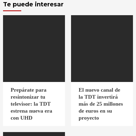
Te puede interesar
Prepárate para
El nuevo canal de
resintonizar tu
la TDT invertirá
televisor: la TDT
más de 25 millones
estrena nueva era
de euros en su
con UHD
proyecto