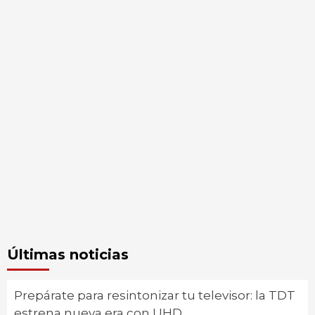
Últimas noticias
Prepárate para resintonizar tu televisor: la TDT
estrena nueva era con UHD