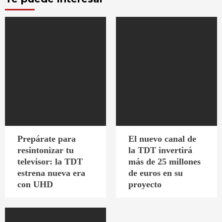
Prepárate para
El nuevo canal de
resintonizar tu
la TDT invertirá
televisor: la TDT
más de 25 millones
estrena nueva era
de euros en su
con UHD
proyecto