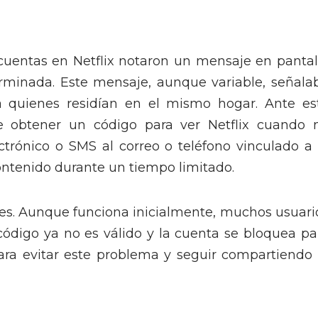
cuentas en Netflix notaron un mensaje en pantal
erminada. Este mensaje, aunque variable, señala
a quienes residían en el mismo hogar. Ante es
 de obtener un código para ver Netflix cuando 
ctrónico o SMS al correo o teléfono vinculado a 
ontenido durante un tiempo limitado.
nes. Aunque funciona inicialmente, muchos usuari
ódigo ya no es válido y la cuenta se bloquea pa
para evitar este problema y seguir compartiendo 