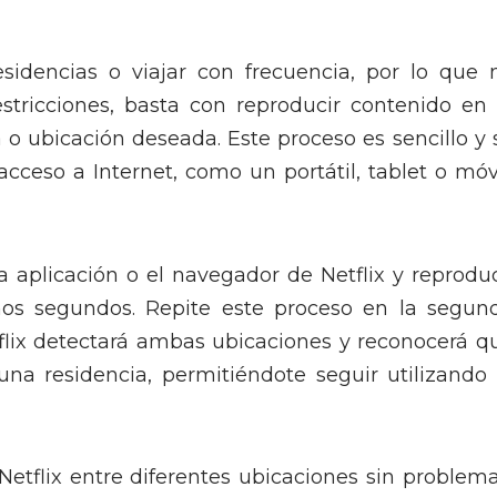
sidencias o viajar con frecuencia, por lo que 
stricciones, basta con reproducir contenido en 
 o ubicación deseada. Este proceso es sencillo y 
cceso a Internet, como un portátil, tablet o móvi
a aplicación o el navegador de Netflix y reprodu
nos segundos. Repite este proceso en la segun
tflix detectará ambas ubicaciones y reconocerá q
na residencia, permitiéndote seguir utilizando 
etflix entre diferentes ubicaciones sin problema