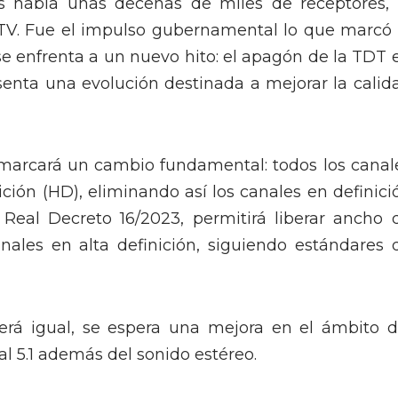
 había unas decenas de miles de receptores, 
oTV. Fue el impulso gubernamental lo que marcó 
 se enfrenta a un nuevo hito: el apagón de la TDT 
enta una evolución destinada a mejorar la calid
 marcará un cambio fundamental: todos los canal
ción (HD), eliminando así los canales en definici
 Real Decreto 16/2023, permitirá liberar ancho 
ales en alta definición, siguiendo estándares 
cerá igual, se espera una mejora en el ámbito d
al 5.1 además del sonido estéreo.