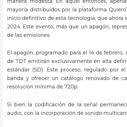
manera modesta. En aquel entonces, apenas
mayoría distribuidos por la plataforma Quier
inicio definitivo de esta tecnología, que ahora
2024. Este evento, más que un apagón, repres
de las emisiones.
El apagón, programado para el 14 de febrero,
de TDT emitirán exclusivamente en alta defini
estándar (SD). Este proceso, regulado por el
banda y ofrecer un catálogo renovado de can
resolución mínima de 720p.
Si bien la codificación de la señal permane
audio, con la incorporación de sonido multican