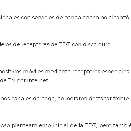
onales con servicios de banda ancha no alcanzó
elos de receptores de TDT con disco duro
spositivos móviles mediante receptores especiales
de TV por internet.
nos canales de pago, no lograron destacar frente 
ioso planteamiento inicial de la TDT, pero tambi