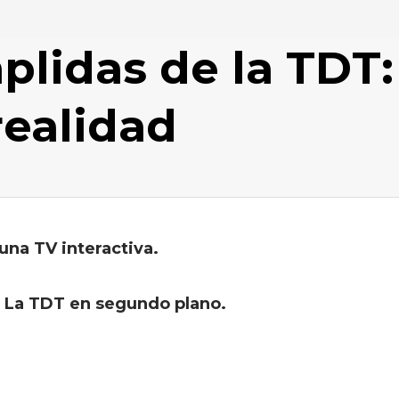
lidas de la TDT:
realidad
una TV interactiva.
: La TDT en segundo plano.