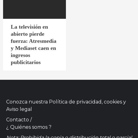
La televisión en
abierto pierde
fuerza: Atresmedia
y Mediaset caen en
ingresos
publicitarios
Conozca nuestra
Política de privacidad, cookies
y
Aviso legal
Contacto
/
¿ Quiénes somos ?
Nota: Prohibida la copia o distribución total o parcial