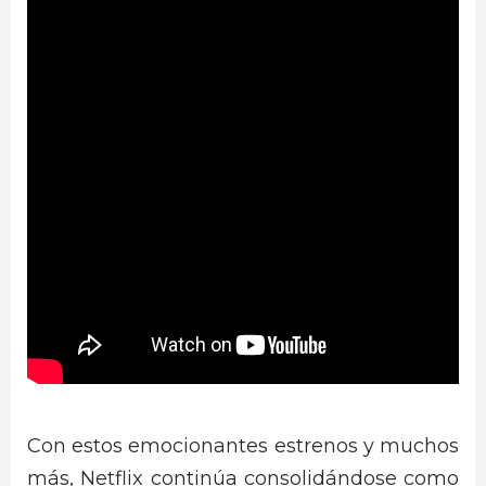
Con estos emocionantes estrenos y muchos
más, Netflix continúa consolidándose como