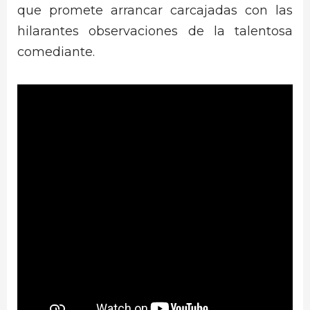
que promete arrancar carcajadas con las
hilarantes observaciones de la talentosa
comediante.